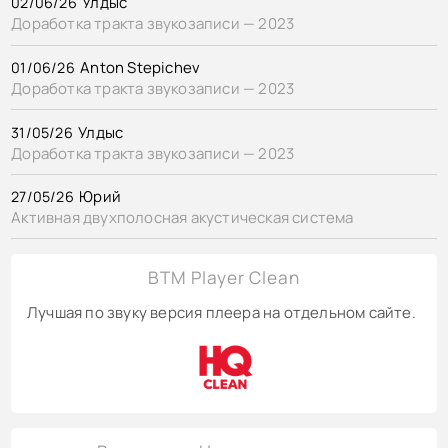
КОНТАКТЫ
Улдыс
02/06/26
Доработка тракта звукозаписи — 2023
BACK TO PHOTO
Anton Stepichev
01/06/26
Доработка тракта звукозаписи — 2023
Улдыс
31/05/26
Доработка тракта звукозаписи — 2023
Юрий
27/05/26
Активная двухполосная акустическая система
BTM Player Clean
Лучшая по звуку версия плеера на отдельном сайте.