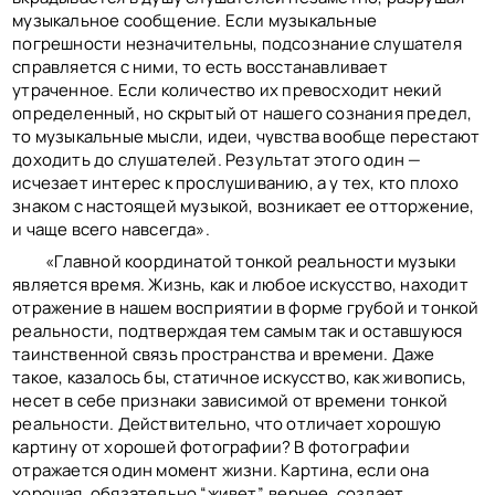
музыкальное сообщение. Если музыкальные
погрешности незначительны, подсознание слушателя
справляется с ними, то есть восстанавливает
утраченное. Если количество их превосходит некий
определенный, но скрытый от нашего сознания предел,
то музыкальные мысли, идеи, чувства вообще перестают
доходить до слушателей. Результат этого один —
исчезает интерес к прослушиванию, а у тех, кто плохо
знаком с настоящей музыкой, возникает ее отторжение,
и чаще всего навсегда».
«Главной координатой тонкой реальности музыки
является время. Жизнь, как и любое искусство, находит
отражение в нашем восприятии в форме грубой и тонкой
реальности, подтверждая тем самым так и оставшуюся
таинственной связь пространства и времени. Даже
такое, казалось бы, статичное искусство, как живопись,
несет в себе признаки зависимой от времени тонкой
реальности. Действительно, что отличает хорошую
картину от хорошей фотографии? В фотографии
отражается один момент жизни. Картина, если она
хорошая, обязательно “живет”, вернее, создает