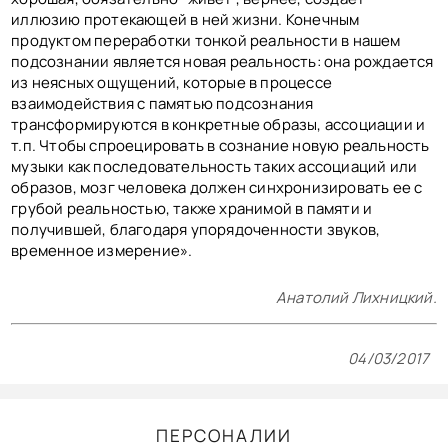
иллюзию протекающей в ней жизни. Конечным
продуктом переработки тонкой реальности в нашем
подсознании является новая реальность: она рождается
из неясных ощущений, которые в процессе
взаимодействия с памятью подсознания
трансформируются в конкретные образы, ассоциации и
т.п. Чтобы спроецировать в сознание новую реальность
музыки как последовательность таких ассоциаций или
образов, мозг человека должен синхронизировать ее с
грубой реальностью, также хранимой в памяти и
получившей, благодаря упорядоченности звуков,
временное измерение».
Анатолий Лихницкий.
04/03/2017
ПЕРСОНАЛИИ