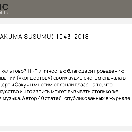
IC
udio
AKUMA SUSUMU) 1943-2018
 культовой HI-FI личностью благодаря проведению
аний («концертов») своих аудио систем сначала в
нцерты Сакумы многим открыли глаза на то, что
кусство и что запись может вызывать столько же
 музыка. Автор 40 статей, опубликованных в журнале