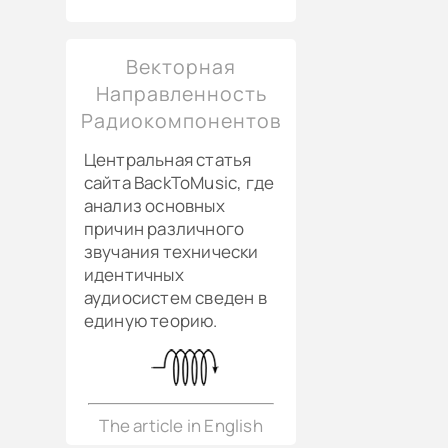
Векторная
Направленность
Радиокомпонентов
Центральная статья
сайта BackToMusic, где
анализ основных
причин различного
звучания технически
идентичных
аудиосистем сведен в
единую теорию.
The article in English