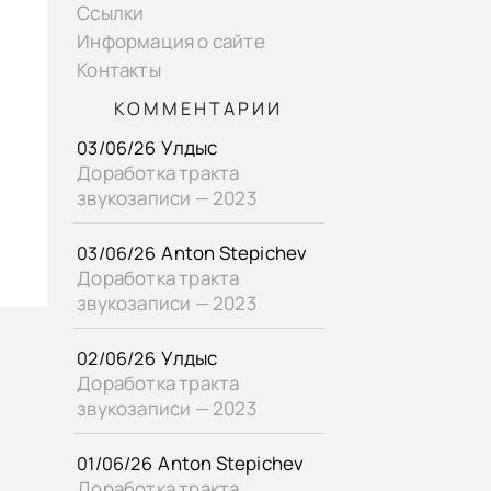
Ссылки
Информация о сайте
Контакты
КОММЕНТАРИИ
Улдыс
03/06/26
Доработка тракта
звукозаписи — 2023
Anton Stepichev
03/06/26
Доработка тракта
звукозаписи — 2023
Улдыс
02/06/26
Доработка тракта
звукозаписи — 2023
Anton Stepichev
01/06/26
Доработка тракта