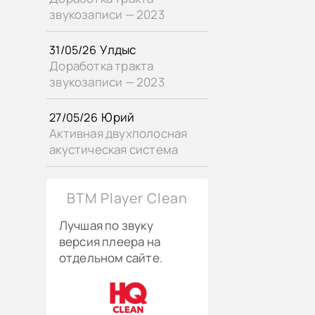
звукозаписи — 2023
Улдыс
31/05/26
Доработка тракта
звукозаписи — 2023
Юрий
27/05/26
Активная двухполосная
акустическая система
BTM Player Clean
Лучшая по звуку
версия плеера на
отдельном сайте.