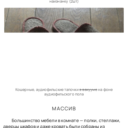
наизнанку (2шт)
Кошерные, аудиофильские тапочки
в вакууме
на фоне
аудиофильского пола
МАССИВ
Большинство мебели в комнате — полки, стеллажи,
дверцы шкафов и даже кровать были собраны из