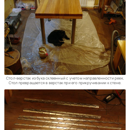
Стол-верстак из бука склеенный с учетом направленности реек.
Стол превращается в верстак при его прикручивании к стене.