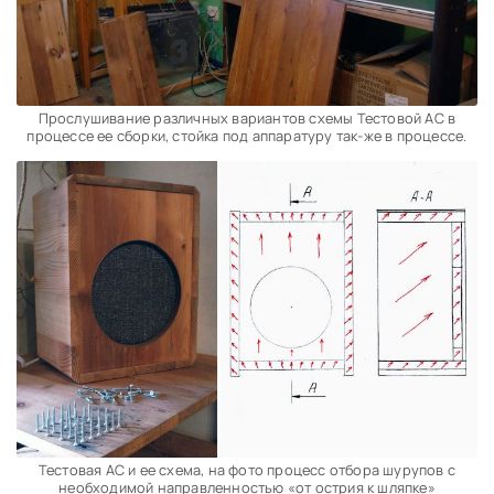
Прослушивание различных вариантов схемы Тестовой АС в
процессе ее сборки, стойка под аппаратуру так-же в процессе.
Тестовая АС и ее схема, на фото процесс отбора шурупов с
необходимой направленностью «от острия к шляпке»