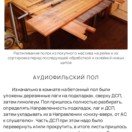
Распиливание полок из покупного массива на рейки и их
сортировка перед последующей обработкой и склейкой новых
щитов
АУДИОФИЛЬСКИЙ ПОЛ
Изначально в комнате на бетонный пол были
уложены деревянные лаги на подкладках, сверху ДСП,
затем линолеум. Пол пришлось полностью разбирать,
определять Направленность подкладок, лаг и ДСП,
затем укладывать их в Направлении «снизу-вверх, от АС
к слушателю». Часть ДСП при этом надо было
перевернуть и/или прокрутить, в итоге листы пришлось