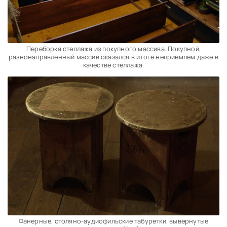
Переборка стеллажа из покупного массива. Покупной,
разнонаправленный массив оказался в итоге неприемлем даже в
качестве стеллажа.
Фанерные, столяно-аудиофильские табуретки, вывернутые