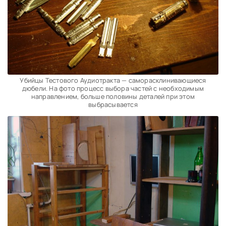
Убийцы Тестового Аудиотракта — саморасклинивающиеся
дюбели. На фото процесс выбора частей с необходимым
направлением, больше половины деталей при этом
выбрасывается