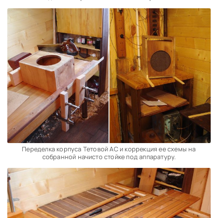
Переделка корпуса Тетовой АС и коррекция ее схемы на
собранной начисто стойке под аппаратуру.