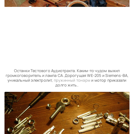
Останки Тестового Аудиотракта. Каким-то чудом выжил
громкоговоритель и лампа СА. Дорогущая WE-205 и Siemens-ВА,
уникальный электролит,
пружинный тонарм
и мотор приказали
долго жить..