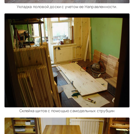
Укладка половой доски с учетом ее Направленности.
Склейка щитов с помощью самодельных струбцин