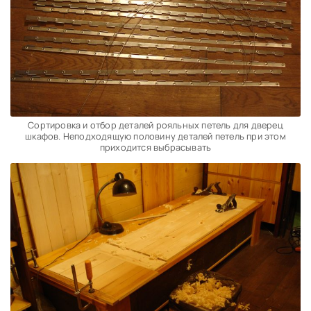
Сортировка и отбор деталей рояльных петель для дверец
шкафов. Неподходящую половину деталей петель при этом
приходится выбрасывать