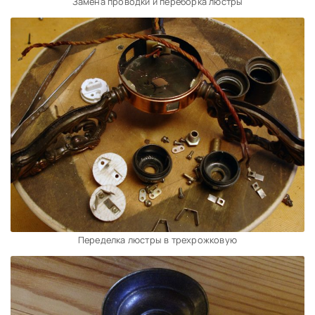
Замена проводки и переборка люстры
Переделка люстры в трехрожковую