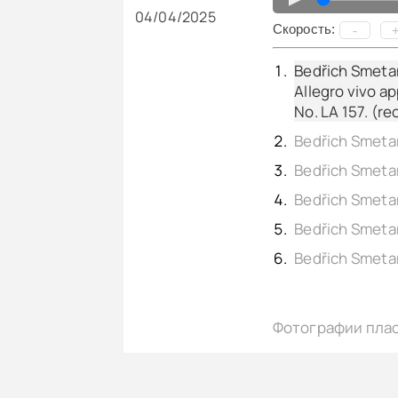
04/04/2025
Cкорость:
-
Bedřich Smetan
Allegro vivo a
No. LA 157. (re
Фотографии пла