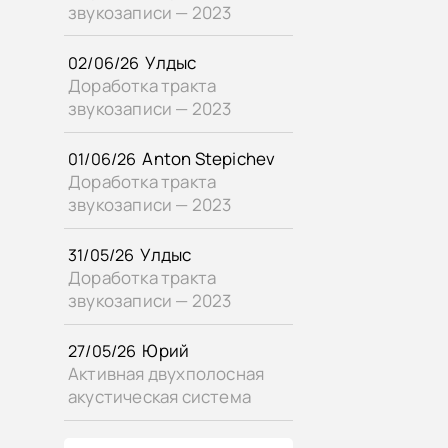
звукозаписи — 2023
Улдыс
02/06/26
Доработка тракта
звукозаписи — 2023
Anton Stepichev
01/06/26
Доработка тракта
звукозаписи — 2023
Улдыс
31/05/26
Доработка тракта
звукозаписи — 2023
Юрий
27/05/26
Активная двухполосная
акустическая система