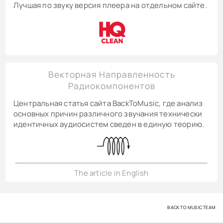
Лучшая по звуку версия плеера на отдельном сайте.
Векторная Направленность
Радиокомпонентов
Центральная статья сайта BackToMusic, где анализ
основных причин различного звучания технически
идентичных аудиосистем сведен в единую теорию.
The article in English
BACK TO MUSIC TEAM