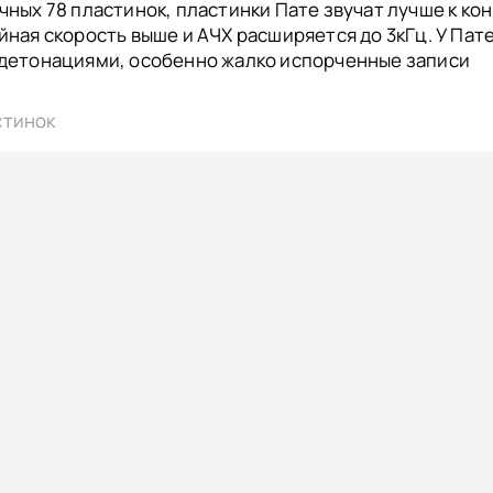
чных 78 пластинок, пластинки Пате звучат лучше к ко
йная скорость выше и АЧХ расширяется до 3кГц. У Пат
 детонациями, особенно жалко испорченные записи
стинок