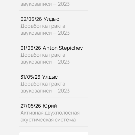
звукозаписи — 2023
Улдыс
02/06/26
Доработка тракта
звукозаписи — 2023
Anton Stepichev
01/06/26
Доработка тракта
звукозаписи — 2023
Улдыс
31/05/26
Доработка тракта
звукозаписи — 2023
Юрий
27/05/26
Активная двухполосная
акустическая система