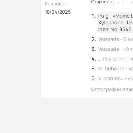
Cкорость:
-
Ксилофон
18/04/2025
Puig - «Mome L
Xylophone, Jia
Ideal No. 8545.
Фотографии пла