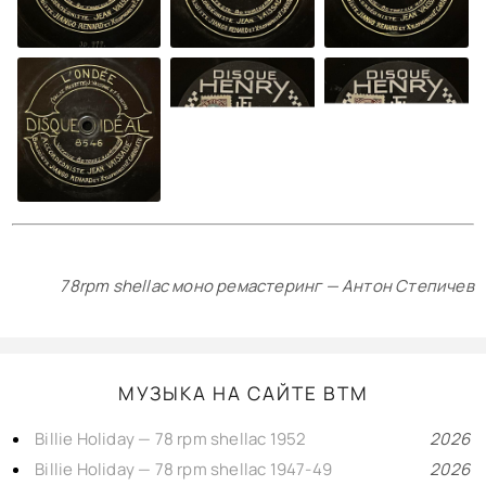
78rpm shellac моно ремастеринг — Антон Степичев
МУЗЫКА НА САЙТЕ BTM
Billie Holiday — 78 rpm shellac 1952
2026
Billie Holiday — 78 rpm shellac 1947-49
2026