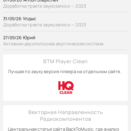
Доработка тракта звукозаписи — 2023
Улдыс
31/05/26
Доработка тракта звукозаписи — 2023
Юрий
27/05/26
Активная двухполосная акустическая система
BTM Player Clean
Лучшая по звуку версия плеера на отдельном сайте.
Векторная Направленность
Радиокомпонентов
Центральная статья сайта BackToMusic, где анализ