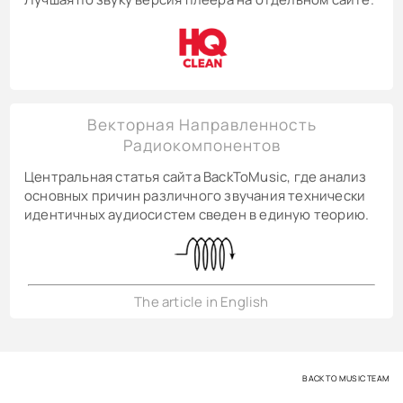
Векторная Направленность
Радиокомпонентов
Центральная статья сайта BackToMusic, где анализ
основных причин различного звучания технически
идентичных аудиосистем сведен в единую теорию.
The article in English
BACK TO MUSIC TEAM