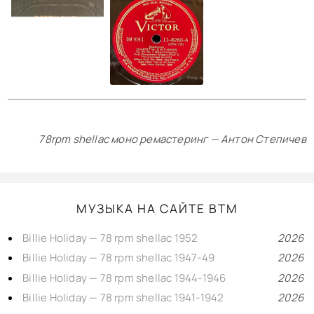
78rpm shellac моно ремастеринг — Антон Степичев
МУЗЫКА НА САЙТЕ BTM
Billie Holiday — 78 rpm shellac 1952
2026
Billie Holiday — 78 rpm shellac 1947-49
2026
Billie Holiday — 78 rpm shellac 1944-1946
2026
Billie Holiday — 78 rpm shellac 1941-1942
2026