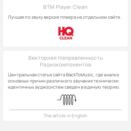
BTM Player Clean
Лучшая по звуку версия плеера на отдельном сайте.
Векторная Направленность
Радиокомпонентов
Центральная статья сайта BackToMusic, где анализ
основных причин различного звучания технически
идентичных аудиосистем сведен в единую теорию.
The article in English