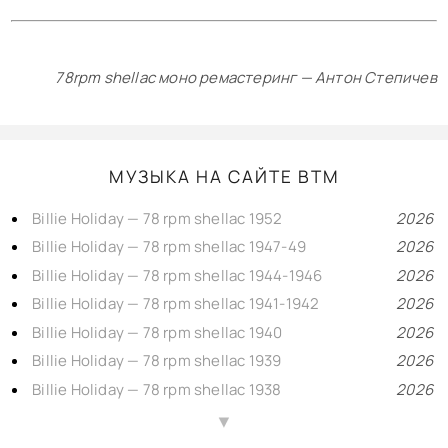
78rpm shellac моно ремастеринг — Антон Степичев
МУЗЫКА НА САЙТЕ BTM
Billie Holiday — 78 rpm shellac 1952
2026
Billie Holiday — 78 rpm shellac 1947-49
2026
Billie Holiday — 78 rpm shellac 1944-1946
2026
Billie Holiday — 78 rpm shellac 1941-1942
2026
Billie Holiday — 78 rpm shellac 1940
2026
Billie Holiday — 78 rpm shellac 1939
2026
Billie Holiday — 78 rpm shellac 1938
2026
Billie Holiday — 78 rpm shellac 1937
2026
▲
Billie Holiday — 78 rpm shellac 1935-1936
2026