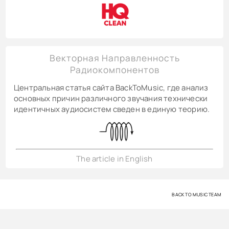
Векторная Направленность
Радиокомпонентов
Центральная статья сайта BackToMusic, где анализ
основных причин различного звучания технически
идентичных аудиосистем сведен в единую теорию.
The article in English
BACK TO MUSIC TEAM