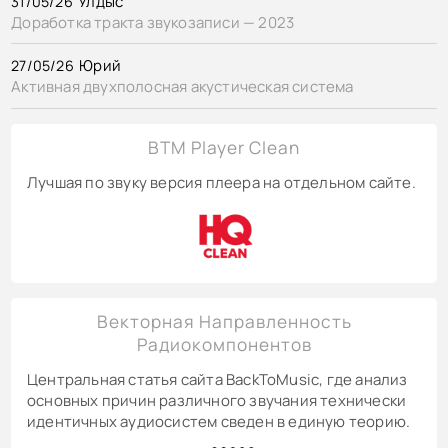
Улдыс
31/05/26
Доработка тракта звукозаписи — 2023
Юрий
27/05/26
Активная двухполосная акустическая система
BTM Player Clean
Лучшая по звуку версия плеера на отдельном сайте.
Векторная Направленность
Радиокомпонентов
Центральная статья сайта BackToMusic, где анализ
основных причин различного звучания технически
идентичных аудиосистем сведен в единую теорию.