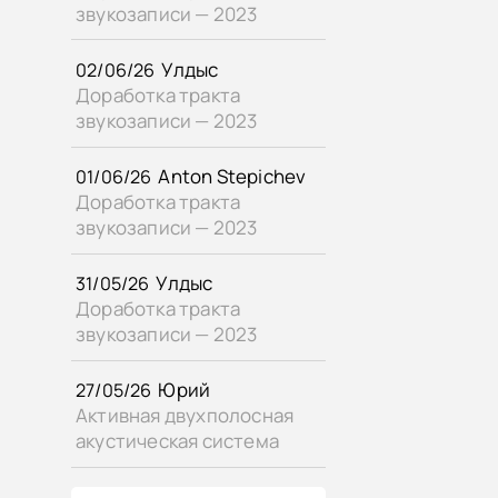
звукозаписи — 2023
Улдыс
02/06/26
Доработка тракта
звукозаписи — 2023
Anton Stepichev
01/06/26
Доработка тракта
звукозаписи — 2023
Улдыс
31/05/26
Доработка тракта
звукозаписи — 2023
Юрий
27/05/26
Активная двухполосная
акустическая система