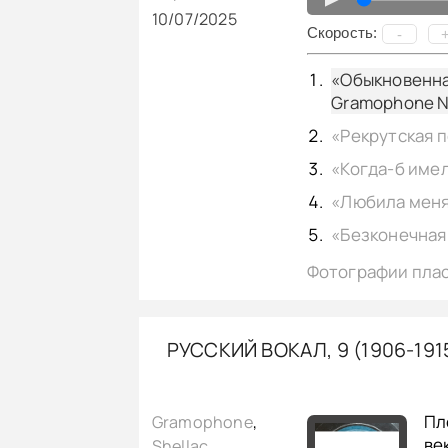
10/07/2025
Cкорость:
-
«Обыкновенная
Gramophone No
Фотографии пла
РУССКИЙ ВОКАЛ, 9 (1906-1
Пл
Gramophone
,
ве
Shellac
,