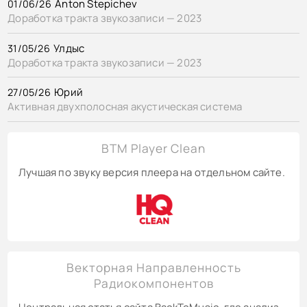
Anton Stepichev
01/06/26
Доработка тракта звукозаписи — 2023
Улдыс
31/05/26
Доработка тракта звукозаписи — 2023
Юрий
27/05/26
Активная двухполосная акустическая система
BTM Player Clean
Лучшая по звуку версия плеера на отдельном сайте.
Векторная Направленность
Радиокомпонентов