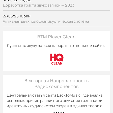
Доработка тракта звукозаписи — 2023
Юрий
27/05/26
Активная двухполосная акустическая система
BTM Player Clean
Лучшая по звуку версия плеера на отдельном сайте.
Векторная Направленность
Радиокомпонентов
Центральная статья сайта BackToMusic, где анализ
основных причин различного звучания технически
идентичных аудиосистем сведен в единую теорию.