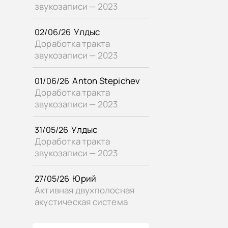
звукозаписи — 2023
Улдыс
02/06/26
Доработка тракта
звукозаписи — 2023
Anton Stepichev
01/06/26
Доработка тракта
звукозаписи — 2023
Улдыс
31/05/26
Доработка тракта
звукозаписи — 2023
Юрий
27/05/26
Активная двухполосная
акустическая система