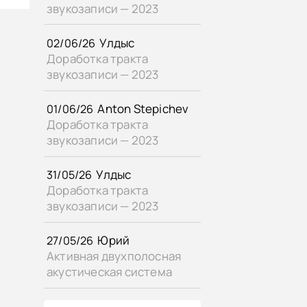
звукозаписи — 2023
Улдыс
02/06/26
Доработка тракта
звукозаписи — 2023
Anton Stepichev
01/06/26
Доработка тракта
звукозаписи — 2023
Улдыс
31/05/26
Доработка тракта
звукозаписи — 2023
Юрий
27/05/26
Активная двухполосная
акустическая система