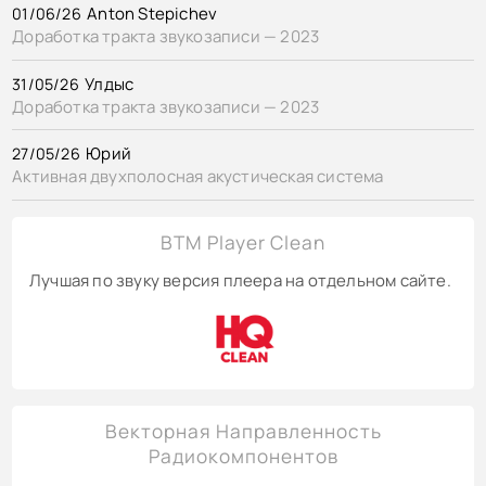
Anton Stepichev
01/06/26
Доработка тракта звукозаписи — 2023
Улдыс
31/05/26
Доработка тракта звукозаписи — 2023
Юрий
27/05/26
Активная двухполосная акустическая система
BTM Player Clean
Лучшая по звуку версия плеера на отдельном сайте.
Векторная Направленность
Радиокомпонентов