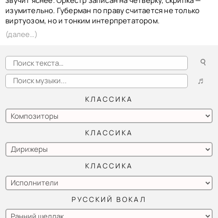
звучит яснее. Оркестр записан на четверку, скрипка —
изумительно. Губерман по праву считается не только
виртуозом, но и тонким интерпретатором.
(далее…)
☌
♬
КЛАССИКА
КЛАССИКА
КЛАССИКА
РУССКИЙ ВОКАЛ