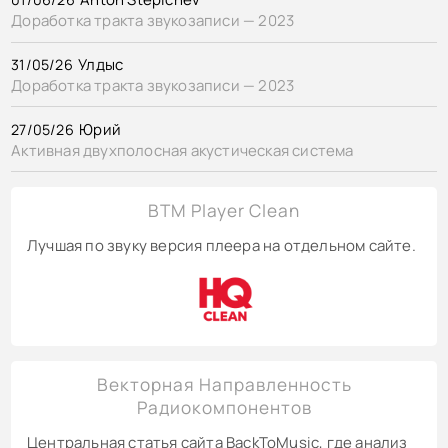
Доработка тракта звукозаписи — 2023
Улдыс
31/05/26
Доработка тракта звукозаписи — 2023
Юрий
27/05/26
Активная двухполосная акустическая система
BTM Player Clean
Лучшая по звуку версия плеера на отдельном сайте.
Векторная Направленность
Радиокомпонентов
Центральная статья сайта BackToMusic, где анализ